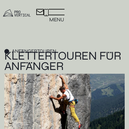
MENU
ANFÄNGERTOUREN
KLETTERTOUREN FÜR
ANFÄNGER