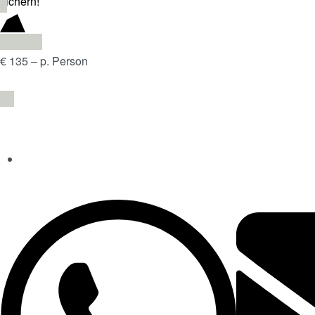
sichern!
€ 135 – p. Person