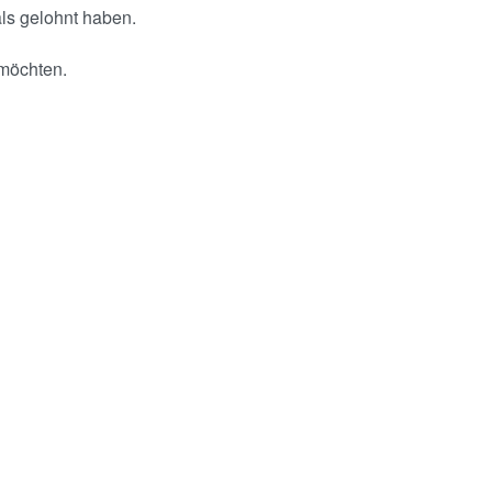
als gelohnt haben.
 möchten.