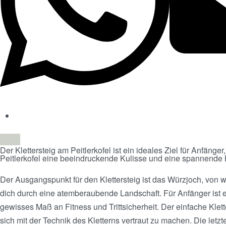
Der Klettersteig am Peitlerkofel ist ein ideales Ziel für Anfän
Peitlerkofel eine beeindruckende Kulisse und eine spannende H
Der Ausgangspunkt für den Klettersteig ist das Würzjoch, von 
dich durch eine atemberaubende Landschaft. Für Anfänger ist es
gewisses Maß an Fitness und Trittsicherheit. Der einfache Klett
sich mit der Technik des Kletterns vertraut zu machen. Die letzt