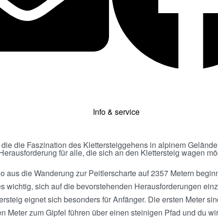
Info & service
ger, die die Faszination des Klettersteiggehens in alpinem Gelä
erausforderung für alle, die sich an den Klettersteig wagen mö
wo aus die Wanderung zur Peitlerscharte auf 2357 Metern beginn
 wichtig, sich auf die bevorstehenden Herausforderungen einzust
ersteig eignet sich besonders für Anfänger. Die ersten Meter si
en Meter zum Gipfel führen über einen steinigen Pfad und du wirs