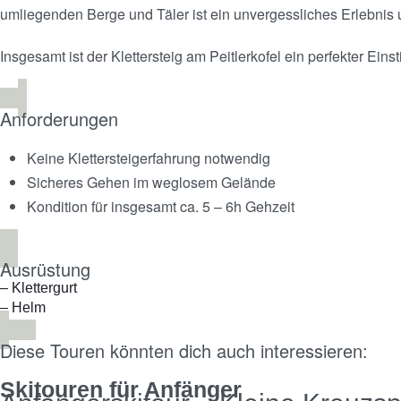
umliegenden Berge und Täler ist ein unvergessliches Erlebnis 
Insgesamt ist der Klettersteig am Peitlerkofel ein perfekter Ein
Anforderungen
Keine Klettersteigerfahrung notwendig
Sicheres Gehen im weglosem Gelände
Kondition für insgesamt ca. 5 – 6h Gehzeit
Ausrüstung
– Klettergurt
– Helm
Diese Touren könnten dich auch interessieren:
Skitouren für Anfänger