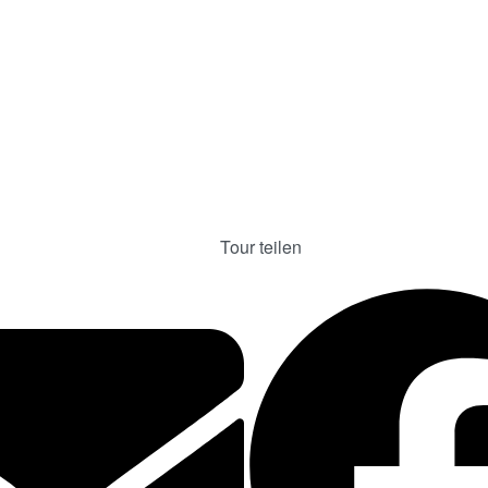
Tour ANfragen
Tour teilen